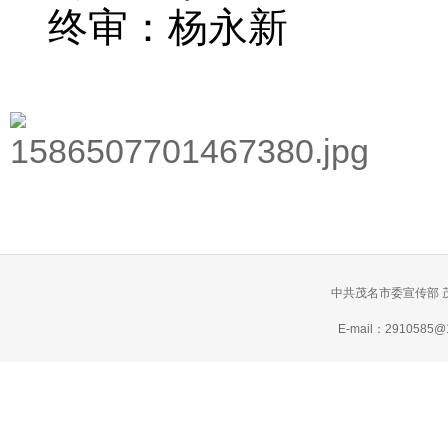
终审：杨永新
中共茂名市委宣传部 
E-mail：2910585