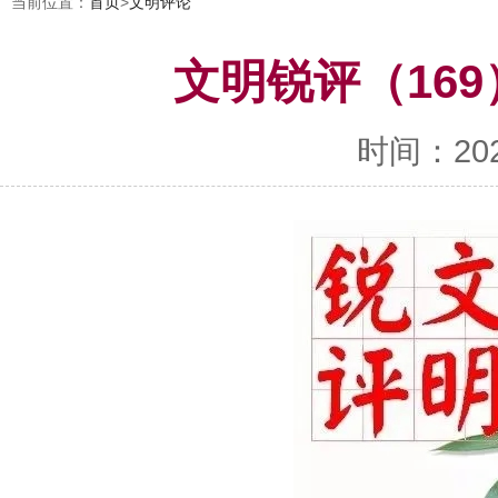
当前位置：
首页
>
文明评论
文明锐评（16
时间：2022-