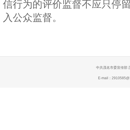
信行为的评价监督不应只停
入公众监督。
中共茂名市委宣传部 
E-mail：2910585