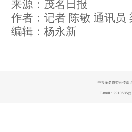
来源：茂名日报
作者：记者 陈敏 通讯员
编辑：
杨永新
中共茂名市委宣传部 
E-mail：2910585