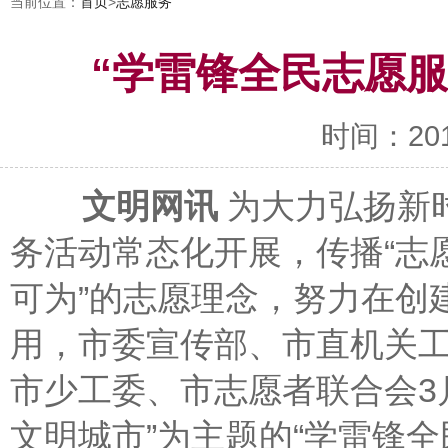
当前位置：
首页
>
志愿服务
“学雷锋全民志愿
时间：2017-
文明网讯
为大力弘扬新
务活动常态化开展，传播“志
可为”的志愿理念，努力在创
用，市委宣传部、市直机关
市少工委、市志愿者联合会3
文明城市”为主题的“学雷锋