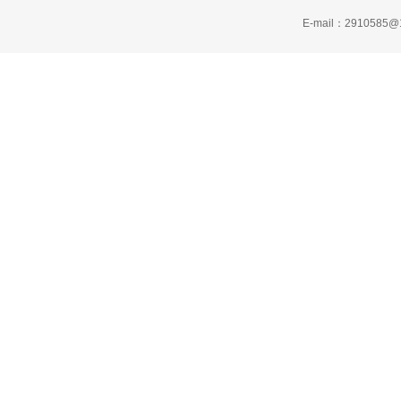
E-mail：2910585