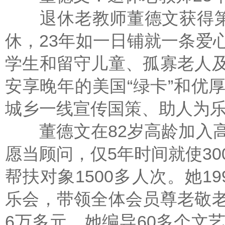
退休老教师董德文获得第二
休，23年如一日铺就一条爱
学生和留守儿童、孤寡老人
安享晚年的美国“绿卡”和优
城乡一线宣传国策、助人为
董德文在82岁高龄加入高
愿当顾问，仅5年时间就使3
帮扶对象1500多人次。她1
乐会，带领全体会员尊老敬
6万多元。她编导60多个文