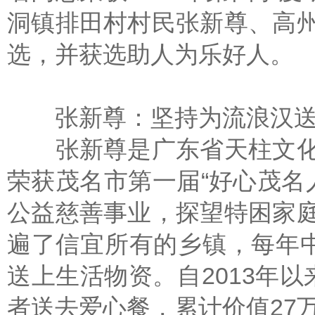
洞镇排田村村民张新尊、高
选，并获选助人为乐好人。
张新尊：坚持为流浪汉送
张新尊是广东省天柱文化
荣获茂名市第一届“好心茂名人
公益慈善事业，探望特困家
遍了信宜所有的乡镇，每年中
送上生活物资。自2013年
者送去爱心餐，累计价值27