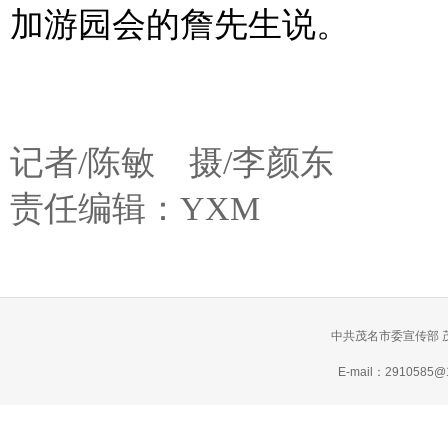
加游园会的詹先生说。
记者/陈敏
摄/李颜东
责任编辑：YXM
中共茂名市委宣传部 
E-mail：2910585