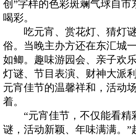
创”字样的色彩斑斓气球自市
喝彩。
吃元宵、赏花灯、猜灯谜
俗。当晚主办方还在东汇城
如鲫。趣味游园会、亲子欢乐
灯谜、节目表演、财神大派利是·
元宵佳节的温馨祥和，活动
着。
“元宵佳节，不仅能看精彩
谜，活动新颖、年味满满。”