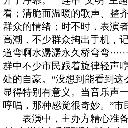
开了序幕。一连串“文明”主
看；清脆而温暖的歌声、整
群众的情绪；时不时，表演
高潮，不少群众掏出手机，记
道弯啊水潺潺永久桥弯弯····
群中不少市民跟着旋律轻声
处的自豪。“没想到能看到这
显得特别有意义。当音乐声
哼唱，那种感觉很奇妙。”市
表演中，主办方精心准备的5