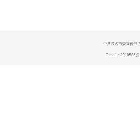
中共茂名市委宣传部 
E-mail：2910585