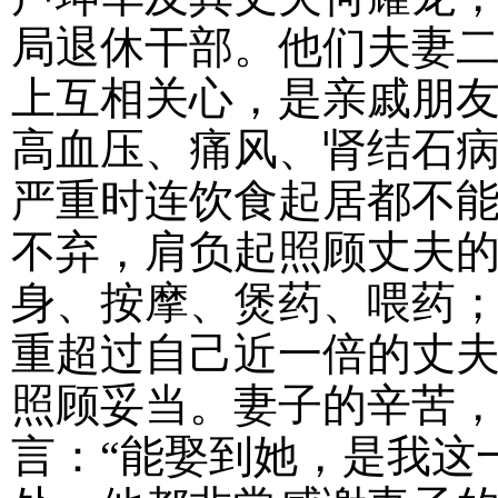
局退休干部。他们夫妻
上互相关心，是亲戚朋
高血压、痛风、肾结石
严重时连饮食起居都不
不弃，肩负起照顾丈夫
身、按摩、煲药、喂药
重超过自己近一倍的丈
照顾妥当。妻子的辛苦
言：“能娶到她，是我这