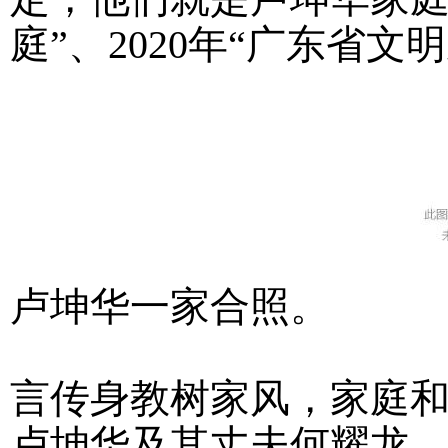
庭”、2020年“广东省文
卢坤华一家合照。
言传身教树家风，家庭
卢坤华及其丈夫何耀龙