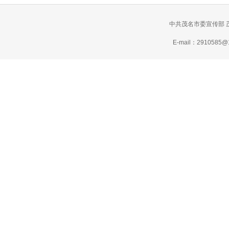
中共茂名市委宣传部 
E-mail：2910585