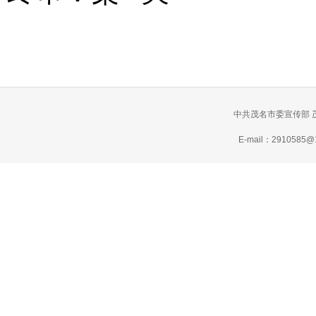
中共茂名市委宣传部 
E-mail：2910585