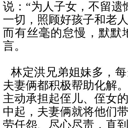
说：“为人子女，不留遗
一切，照顾好孩子和老
而有丝毫的怠慢，默默
言。
林定洪兄弟姐妹多，每
夫妻俩都积极帮助化解
主动承担起侄儿、侄女
中起，夫妻俩就将他们
劳任怨、尽心尽责，直