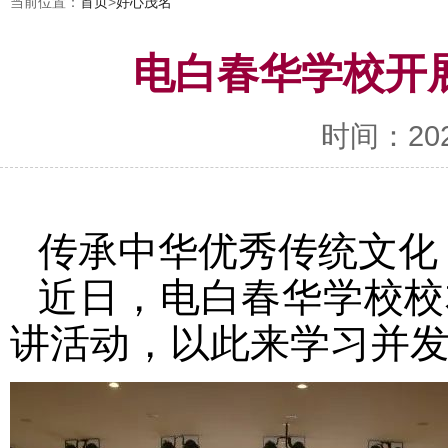
当前位置：
首页
>
好心茂名
电白春华学校开
时间：2022-
传承中华优秀传统文化
近日，电白春华学校校
讲活动，以此来学习并