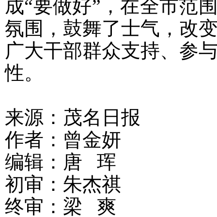
成“要做好”，在全市范
氛围，鼓舞了士气，改
广大干部群众支持、参
性。
来源：茂名日报
作者：曾金妍
编辑：唐 珲
初审：朱杰祺
终审：梁 爽