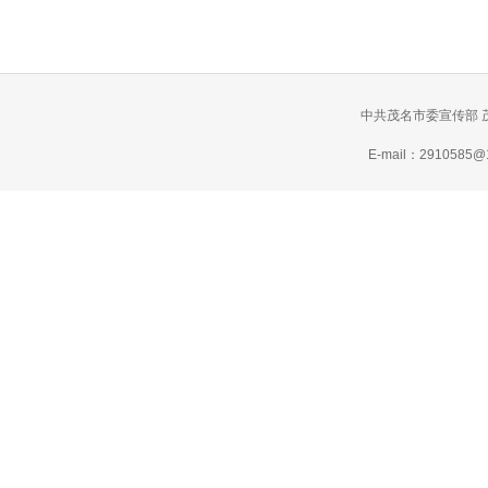
中共茂名市委宣传部 
E-mail：2910585