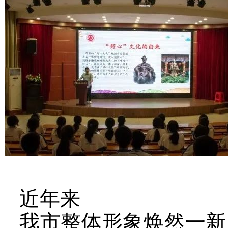
近年来
我市整体形象焕然一新